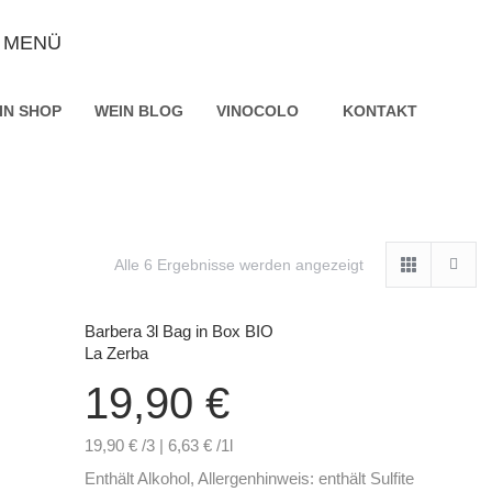
MENÜ
IN SHOP
WEIN BLOG
VINOCOLO
KONTAKT
Alle 6 Ergebnisse werden angezeigt
Barbera 3l Bag in Box BIO
La Zerba
19,90
€
19,90 € /3 | 6,63 € /1l
Enthält Alkohol, Allergenhinweis: enthält Sulfite