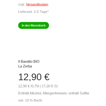
zzgl.
Versandkosten
Lieferzeit:
2-5 Tage*
In den Warenkorb
Il Bandito BIO
La Zerba
12,90
€
12,90 € /0,75l | 17,20 € /1l
Enthält Alkohol, Allergenhinweis: enthält Sulfite
inkl. 19 % MwSt.