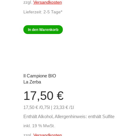
zzgl.
Versandkosten
Lieferzeit:
2-5 Tage*
In den Warenkorb
Il Campione BIO
La Zerba
17,50
€
17,50 € /0,75l | 23,33 € /1l
Enthält Alkohol, Allergenhinweis: enthält Sulfite
inkl. 19 % MwSt.
zzgl.
Versandkosten