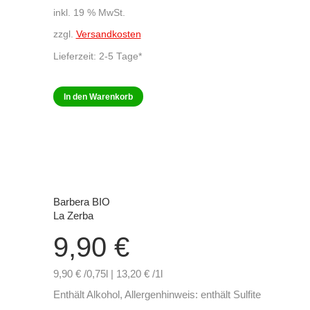
inkl. 19 % MwSt.
zzgl.
Versandkosten
Lieferzeit:
2-5 Tage*
In den Warenkorb
Barbera BIO
La Zerba
9,90
€
9,90 € /0,75l | 13,20 € /1l
Enthält Alkohol, Allergenhinweis: enthält Sulfite