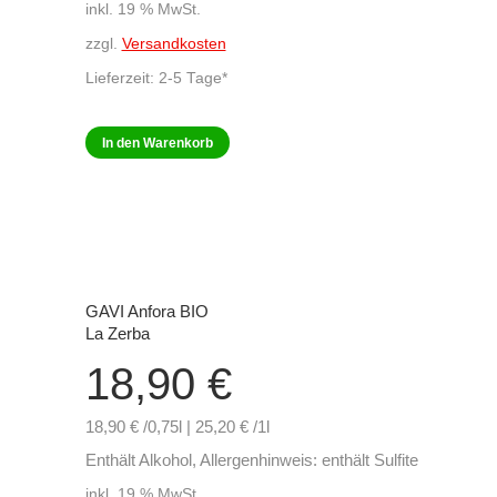
inkl. 19 % MwSt.
zzgl.
Versandkosten
Lieferzeit:
2-5 Tage*
In den Warenkorb
GAVI Anfora BIO
La Zerba
18,90
€
18,90 € /0,75l | 25,20 € /1l
Enthält Alkohol, Allergenhinweis: enthält Sulfite
inkl. 19 % MwSt.