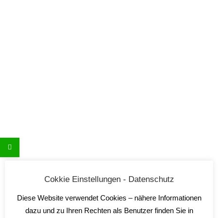
AlfierA
Marchesi Alfieri
Cokkie Einstellungen - Datenschutz
33,00
€
Diese Website verwendet Cookies – nähere Informationen
inkl. 19 % MwSt.
dazu und zu Ihren Rechten als Benutzer finden Sie in