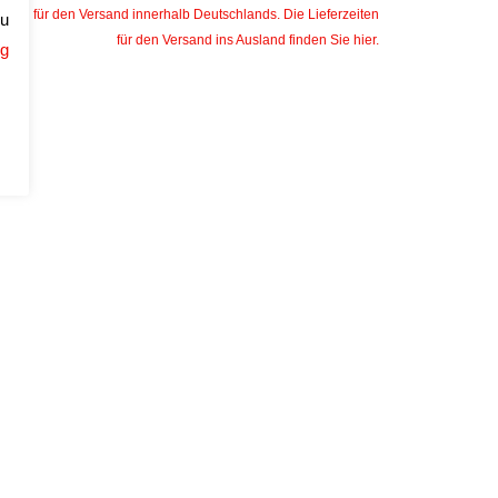
elten für den Versand innerhalb Deutschlands. Die Lieferzeiten
zu
für den Versand ins Ausland finden Sie
hier
.
ng