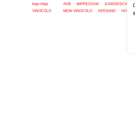
Ingo Hipp
AGB
IMPRESSUM
JUGENDSCHUTZ
D
VINOCOLO
MEIN VINOCOLO
VERSAND
HOME
I