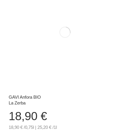
GAVI Anfora BIO
La Zerba
18,90
€
18,90 € /0,75l | 25,20 € /1l