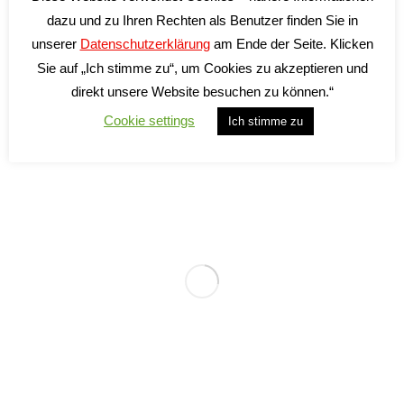
dazu und zu Ihren Rechten als Benutzer finden Sie in
unserer
Datenschutzerklärung
am Ende der Seite. Klicken
In den Warenkorb
Sie auf „Ich stimme zu“, um Cookies zu akzeptieren und
direkt unsere Website besuchen zu können.“
Cookie settings
Ich stimme zu