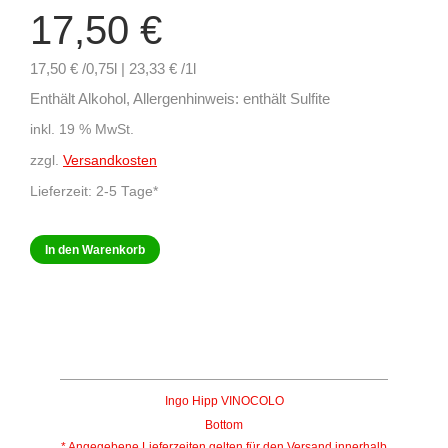
17,50
€
17,50 € /0,75l | 23,33 € /1l
Enthält Alkohol, Allergenhinweis: enthält Sulfite
inkl. 19 % MwSt.
zzgl.
Versandkosten
Lieferzeit:
2-5 Tage*
In den Warenkorb
Ingo Hipp VINOCOLO
Bottom
* Angegebene Lieferzeiten gelten für den Versand innerhalb