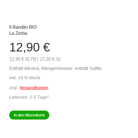
Il Bandito BIO
La Zerba
12,90
€
12,90 € /0,75l | 17,20 € /1l
Enthält Alkohol, Allergenhinweis: enthält Sulfite
inkl. 19 % MwSt.
zzgl.
Versandkosten
Lieferzeit:
2-5 Tage*
In den Warenkorb