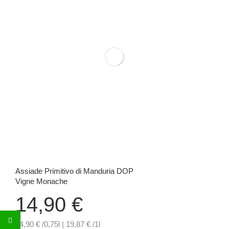
Assiade Primitivo di Manduria DOP
Vigne Monache
14,90
€
14,90 € /0,75l | 19,87 € /1l