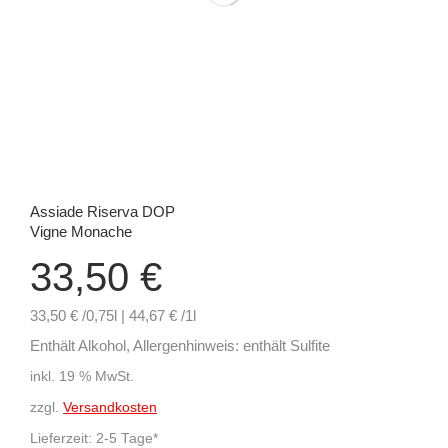
Assiade Riserva DOP
Vigne Monache
33,50
€
33,50 € /0,75l | 44,67 € /1l
Enthält Alkohol, Allergenhinweis: enthält Sulfite
inkl. 19 % MwSt.
zzgl.
Versandkosten
Lieferzeit:
2-5 Tage*