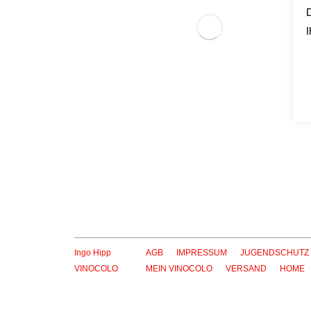
D
I
Ingo Hipp
AGB
IMPRESSUM
JUGENDSCHUTZ
VINOCOLO
MEIN VINOCOLO
VERSAND
HOME