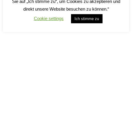
Sie auf „Ich stimme zu“, um Cookies zu akzeptieren und
direkt unsere Website besuchen zu können.“
Cookie settings
Ich stimme zu
Nebbiolo d’Alba