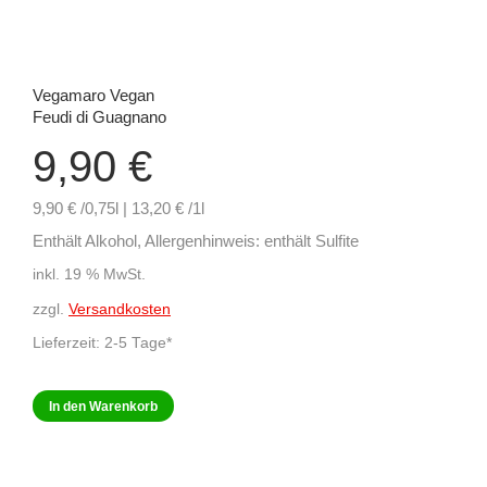
Vegamaro Vegan
Feudi di Guagnano
9,90
€
9,90 € /0,75l | 13,20 € /1l
Enthält Alkohol, Allergenhinweis: enthält Sulfite
inkl. 19 % MwSt.
zzgl.
Versandkosten
Lieferzeit:
2-5 Tage*
In den Warenkorb