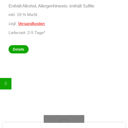
Enthält Alkohol, Allergenhinweis: enthält Sulfite
inkl. 19 % MwSt.
zzgl.
Versandkosten
Lieferzeit:
2-5 Tage*
Details
Out of stock