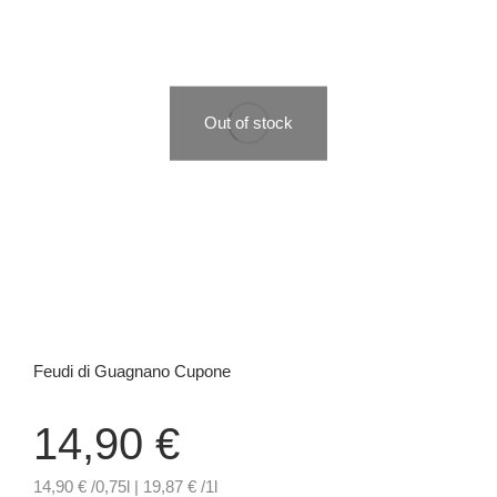
Out of stock
Feudi di Guagnano Cupone
14,90
€
14,90 € /0,75l | 19,87 € /1l