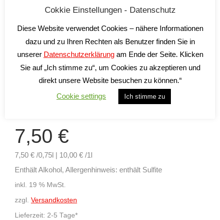
Cokkie Einstellungen - Datenschutz
Diese Website verwendet Cookies – nähere Informationen
dazu und zu Ihren Rechten als Benutzer finden Sie in
unserer
Datenschutzerklärung
am Ende der Seite. Klicken
Sie auf „Ich stimme zu“, um Cookies zu akzeptieren und
direkt unsere Website besuchen zu können.“
Cookie settings
Ich stimme zu
Feudi di Guagnano Terramare
7,50
€
7,50 € /0,75l | 10,00 € /1l
Enthält Alkohol, Allergenhinweis: enthält Sulfite
inkl. 19 % MwSt.
zzgl.
Versandkosten
Lieferzeit:
2-5 Tage*