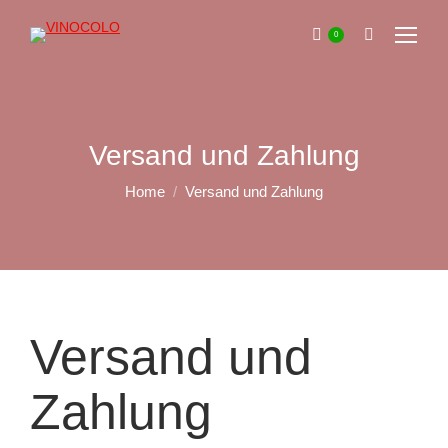
0
Search:
Versand und Zahlung
You are here:
Home
Versand und Zahlung
Versand und
Zahlung