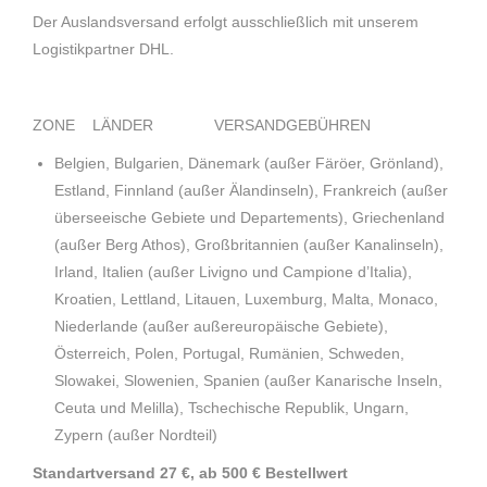
Der Auslandsversand erfolgt ausschließlich mit unserem
Logistikpartner DHL.
ZONE LÄNDER VERSANDGEBÜHREN
Belgien, Bulgarien, Dänemark (außer Färöer, Grönland),
Estland, Finnland (außer Älandinseln), Frankreich (außer
überseeische Gebiete und Departements), Griechenland
(außer Berg Athos), Großbritannien (außer Kanalinseln),
Irland, Italien (außer Livigno und Campione d’Italia),
Kroatien, Lettland, Litauen, Luxemburg, Malta, Monaco,
Niederlande (außer außereuropäische Gebiete),
Österreich, Polen, Portugal, Rumänien, Schweden,
Slowakei, Slowenien, Spanien (außer Kanarische Inseln,
Ceuta und Melilla), Tschechische Republik, Ungarn,
Zypern (außer Nordteil)
Standartversand 27 €, ab 500 € Bestellwert