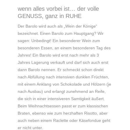
wenn alles vorbei ist… der volle
GENUSS, ganz in RUHE
Der Barolo wird auch als „Wein der Könige“
bezeichnet. Einen Barolo zum Hauptgang? Wir
sagen: Unbedingt! Ein besonderer Wein zum
besonderen Essen, an einem besonderen Tag des
Jahres! Ein Barolo wird erst nach mehr als 3
Jahres Lagerung verkauft und darf sich auch erst
dann Barolo nennen. Er schmeckt schon direkt
nach Abfüllung nach intensiven dunklen Früchten,
mit einem Anklang von Schokolade und Hölzern (je
nach Ausbau) und erlangt zunehmend an Reife,
die sich in einer intensiveren Samtigkeit äußert.
Beim Weihnachtsessen passt er zum klassischen
Braten, ebenso wie zum herzhaften Risotto, aber
auch neben einem Raclette oder Käsefondue geht
er nicht unter.