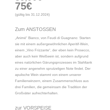
75€
(gültig bis 31.12.2024)
Zum ANSTOSSEN
„Animé“ Bianco, von Feudi di Guagnano: Starten
sie mit einem außergewöhnlichen Aperitif-Wein,
einem „Vino Frizzante“, der eben kein Prosecco,
aber auch kein Weißwein ist, sondern aufgrund
eines natürlichen Gärungsprozesses im Stahltank
zu einer angenehm sprutzeligen Note findet. Der
apulische Wein stammt von einem unserer
Familienwinzern, einem Zusammenschluss aus
drei Familien, die gemeinsam die Tradition der
Großväter aufrechterhalten.
zur VORSPEISE