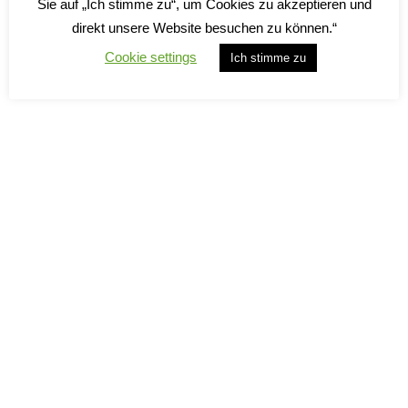
Sie auf „Ich stimme zu“, um Cookies zu akzeptieren und
direkt unsere Website besuchen zu können.“
Cookie settings
Ich stimme zu
Animè Frizzante Rosato