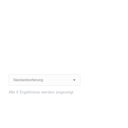
Alle 6 Ergebnisse werden angezeigt