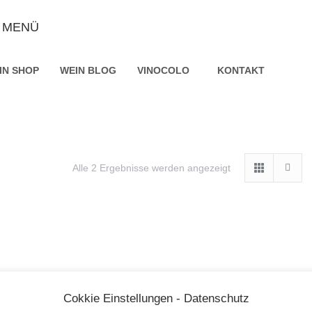
MENÜ
IN SHOP
WEIN BLOG
VINOCOLO
KONTAKT
Alle 2 Ergebnisse werden angezeigt
Cokkie Einstellungen - Datenschutz