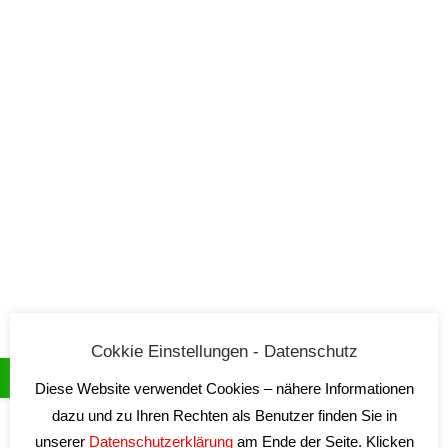
Duca Carlo Guarini
12 Products
Cokkie Einstellungen - Datenschutz
Diese Website verwendet Cookies – nähere Informationen
dazu und zu Ihren Rechten als Benutzer finden Sie in
unserer
Datenschutzerklärung
am Ende der Seite. Klicken
Feudi di Guagnano