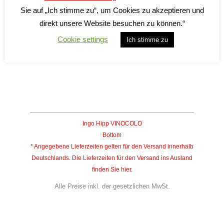
Sie auf „Ich stimme zu“, um Cookies zu akzeptieren und
10 Products
direkt unsere Website besuchen zu können.“
Cookie settings
Ich stimme zu
Vigne Monache
9 Products
Ingo Hipp VINOCOLO
Bottom
* Angegebene Lieferzeiten gelten für den Versand innerhalb
Deutschlands. Die Lieferzeiten für den Versand ins Ausland
finden Sie
hier
.
Alle Preise inkl. der gesetzlichen MwSt.