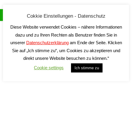
Cokkie Einstellungen - Datenschutz
Diese Website verwendet Cookies – nähere Informationen
dazu und zu Ihren Rechten als Benutzer finden Sie in
unserer
Datenschutzerklärung
am Ende der Seite. Klicken
Sie auf „Ich stimme zu“, um Cookies zu akzeptieren und
direkt unsere Website besuchen zu können.“
Cookie settings
Ich stimme zu
Nebbiolo d’Alba
Renato Corino
14,90
€
inkl. 19 % MwSt.