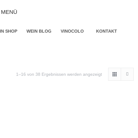
MENÜ
IN SHOP
WEIN BLOG
VINOCOLO
KONTAKT
1–16 von 38 Ergebnissen werden angezeigt