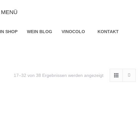
MENÜ
IN SHOP
WEIN BLOG
VINOCOLO
KONTAKT
17–32 von 38 Ergebnissen werden angezeigt