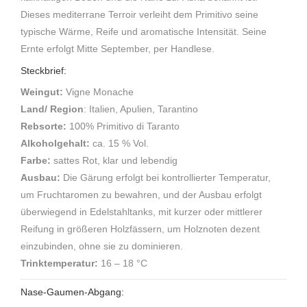
Dieses mediterrane Terroir verleiht dem Primitivo seine
typische Wärme, Reife und aromatische Intensität. Seine
Ernte erfolgt Mitte September, per Handlese.
Steckbrief:
Weingut:
Vigne Monache
Land/ Region
: Italien, Apulien, Tarantino
Rebsorte:
100% Primitivo di Taranto
Alkoholgehalt:
ca. 15 % Vol.
Farbe:
sattes Rot, klar und lebendig
Ausbau:
Die Gärung erfolgt bei kontrollierter Temperatur,
um Fruchtaromen zu bewahren, und der Ausbau erfolgt
überwiegend in Edelstahltanks, mit kurzer oder mittlerer
Reifung in größeren Holzfässern, um Holznoten dezent
einzubinden, ohne sie zu dominieren.
Trinktemperatur:
16 – 18 °C
Nase-Gaumen-Abgang: