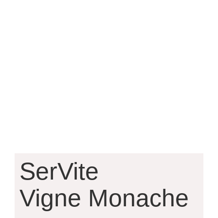
SerVite
Vigne Monache