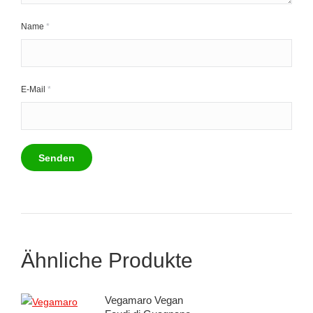
Name
*
E-Mail
*
Ähnliche Produkte
Vegamaro Vegan