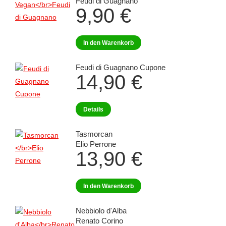
Feudi di Guagnano
9,90
€
In den Warenkorb
Feudi di Guagnano Cupone
14,90
€
Details
Tasmorcan
Elio Perrone
13,90
€
In den Warenkorb
Nebbiolo d'Alba
Renato Corino