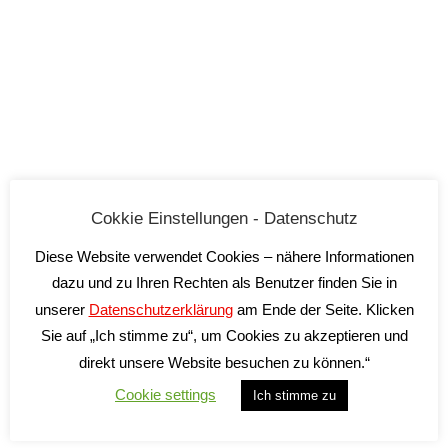
The7: Business One-Page
One page
By
VINOCOLO
Juni 26, 2019
Cokkie Einstellungen - Datenschutz
Leave a comment
Diese Website verwendet Cookies – nähere Informationen
dazu und zu Ihren Rechten als Benutzer finden Sie in
unserer
Datenschutzerklärung
am Ende der Seite. Klicken
Sie auf „Ich stimme zu“, um Cookies zu akzeptieren und
direkt unsere Website besuchen zu können.“
Cookie settings
Ich stimme zu