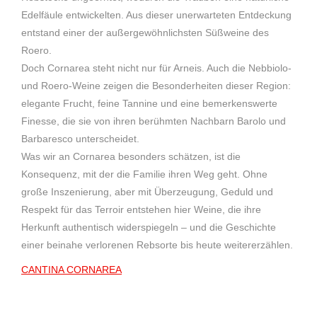
Edelfäule entwickelten. Aus dieser unerwarteten Entdeckung
entstand einer der außergewöhnlichsten Süßweine des
Roero.
Doch Cornarea steht nicht nur für Arneis. Auch die Nebbiolo-
und Roero-Weine zeigen die Besonderheiten dieser Region:
elegante Frucht, feine Tannine und eine bemerkenswerte
Finesse, die sie von ihren berühmten Nachbarn Barolo und
Barbaresco unterscheidet.
Was wir an Cornarea besonders schätzen, ist die
Konsequenz, mit der die Familie ihren Weg geht. Ohne
große Inszenierung, aber mit Überzeugung, Geduld und
Respekt für das Terroir entstehen hier Weine, die ihre
Herkunft authentisch widerspiegeln – und die Geschichte
einer beinahe verlorenen Rebsorte bis heute weitererzählen.
CANTINA CORNAREA