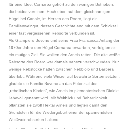
für eine Idee. Cornarea gehört zu den wenigen Betrieben,
die beides vereinen. Hoch oben auf dem gleichnamigen
Hügel bei Canale, im Herzen des Roero, liegt ein
Familienweingut, dessen Geschichte eng mit dem Schicksal
einer fast vergessenen Rebsorte verbunden ist.
Als Giampiero Bovone und seine Frau Francesca Anfang der
1970er Jahre den Hügel Cornarea erwarben, verfolgten sie
ein mutiges Ziel: Sie wollten den Arneis retten. Die alte weiße
Rebsorte des Roero war damals nahezu verschwunden. Nur
wenige Rebstöcke hatten zwischen Nebbiolo und Barbera
überlebt. Während viele Winzer auf bewährte Sorten setzten,
glaubte die Familie Bovone an das Potenzial des
„rebellischen Kindes“, wie Arneis im piemontesischen Dialekt
liebevoll genannt wird. Mit Weitblick und Beharrlichkeit
pflanzten sie zwölf Hektar Arneis und legten damit den
Grundstein für die Wiedergeburt einer der spannendsten
Weißweinrebsorten Italiens.