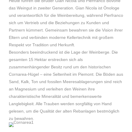
Heute führen die Brüder Gian Nicola und Pierfranco Bovone
das Weingut in zweiter Generation. Gian Nicola ist Önologe
und verantwortlich für die Weinbereitung, während Pierfranco
sich um Vertrieb und die Beziehungen zu Kunden und
Partnern kümmert. Gemeinsam bewahren sie die Vision ihrer
Eltern und verbinden moderne Kellertechnik mit großem
Respekt vor Tradition und Herkunft.
Besonders beeindruckend ist die Lage der Weinberge. Die
gesamten 15 Hektar erstrecken sich als
zusammenhängender Besitz rund um den historischen
Cornarea-Hügel – eine Seltenheit im Piemont. Die Böden aus
Sand, Kalk, Ton und fossilen Meeresablagerungen sind reich
an Magnesium und verleihen den Weinen ihre
charakteristische Mineralität und bemerkenswerte
Langlebigkeit. Alle Trauben werden sorgfältig von Hand
gelesen, um die Qualität der alten Rebanlagen bestmöglich
zu bewahren.