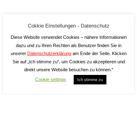
Cokkie Einstellungen - Datenschutz
Diese Website verwendet Cookies – nähere Informationen
dazu und zu Ihren Rechten als Benutzer finden Sie in
unserer
Datenschutzerklärung
am Ende der Seite. Klicken
Sie auf „Ich stimme zu“, um Cookies zu akzeptieren und
Cornarea Rosa Rosato
direkt unsere Website besuchen zu können.“
Cantina Cornarea
Cookie settings
Ich stimme zu
14,90
€
inkl. 19 % MwSt.
zzgl.
Versandkosten
Lieferzeit:
2-5 Tage*