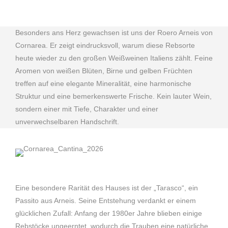
Besonders ans Herz gewachsen ist uns der Roero Arneis von
Cornarea. Er zeigt eindrucksvoll, warum diese Rebsorte
heute wieder zu den großen Weißweinen Italiens zählt. Feine
Aromen von weißen Blüten, Birne und gelben Früchten
treffen auf eine elegante Mineralität, eine harmonische
Struktur und eine bemerkenswerte Frische. Kein lauter Wein,
sondern einer mit Tiefe, Charakter und einer
unverwechselbaren Handschrift.
Eine besondere Rarität des Hauses ist der „Tarasco“, ein
Passito aus Arneis. Seine Entstehung verdankt er einem
glücklichen Zufall: Anfang der 1980er Jahre blieben einige
Rebstöcke ungeerntet, wodurch die Trauben eine natürliche