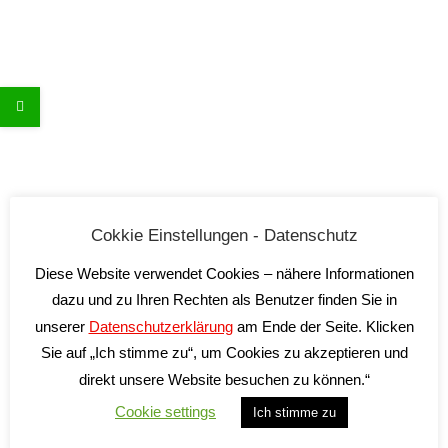
zzgl.
Versandkosten
Lieferzeit:
2-5 Tage*
Cokkie Einstellungen - Datenschutz
Diese Website verwendet Cookies – nähere Informationen
Out of stock
dazu und zu Ihren Rechten als Benutzer finden Sie in
unserer
Datenschutzerklärung
am Ende der Seite. Klicken
Sie auf „Ich stimme zu“, um Cookies zu akzeptieren und
direkt unsere Website besuchen zu können.“
Cookie settings
Ich stimme zu