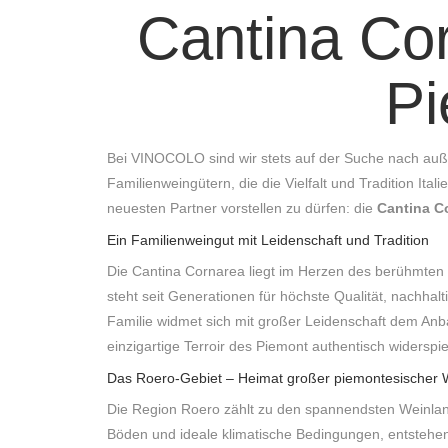
Cantina Co
Pi
Bei VINOCOLO sind wir stets auf der Suche nach auß
Familienweingütern, die die Vielfalt und Tradition Ita
neuesten Partner vorstellen zu dürfen: die
Cantina C
Ein Familienweingut mit Leidenschaft und Tradition
Die Cantina Cornarea liegt im Herzen des berühmten
steht seit Generationen für höchste Qualität, nachhal
Familie widmet sich mit großer Leidenschaft dem Anb
einzigartige Terroir des Piemont authentisch widerspi
Das Roero-Gebiet – Heimat großer piemontesischer 
Die Region Roero zählt zu den spannendsten Weinlands
Böden und ideale klimatische Bedingungen, entstehen 