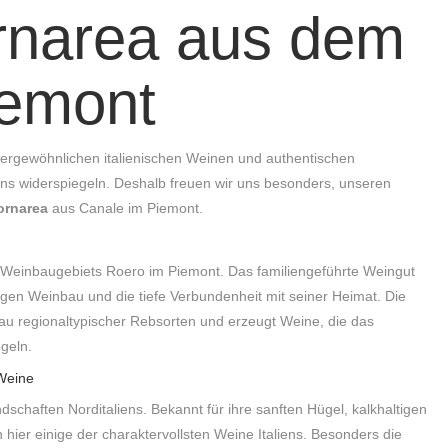
rnarea aus dem
emont
ergewöhnlichen italienischen Weinen und authentischen
liens widerspiegeln. Deshalb freuen wir uns besonders, unseren
ornarea
aus Canale im Piemont.
 Weinbaugebiets Roero im Piemont. Das familiengeführte Weingut
tigen Weinbau und die tiefe Verbundenheit mit seiner Heimat. Die
au regionaltypischer Rebsorten und erzeugt Weine, die das
egeln.
Weine
chaften Norditaliens. Bekannt für ihre sanften Hügel, kalkhaltigen
hier einige der charaktervollsten Weine Italiens. Besonders die