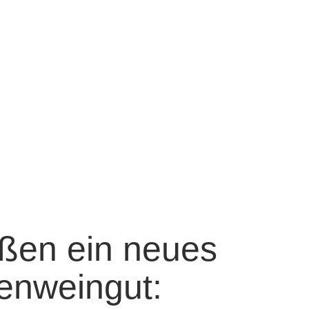
ßen ein neues
enweingut: