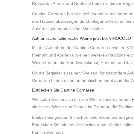
Rebsorten Arneis und Nebbiolo haben in dieser Regio
Cantina Cornarea hat sich insbesondere mit ihrem 
des Hauses überzeugen durch elegante Frische, feine
Ausdruck piemontesischer Weinkultur.
Authentische italienische Weine jetzt bei VINOCOLO
Mit der Aufnahme der Cantina Cornarea erweitert VI
Piemont und Apulien um einen weiteren traditionsreic
Weine freuen, die Handwerkskunst, Herkunft und ital
Ob als Begleiter zu feinen Speisen, für besondere A
Cornarea bieten einen authentischen Einblick in die 
Entdecken Sie Cantina Cornarea
Wir laden Sie herzlich ein, die Weine unseres neuen 
vinifizierte Weine aus Canale im Piemont, die Traditi
Bleiben Sie gespannt – schon bald finden Sie ausge
Entdecken Sie mit uns die faszinierende Vielfalt itali
Familienweingut.