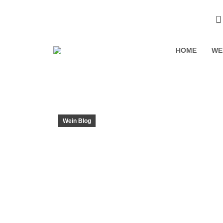
HOME
WE
Wein Blog