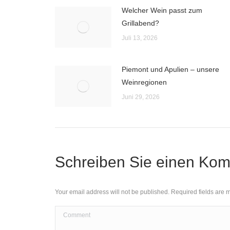
Welcher Wein passt zum
Grillabend?
Juli 13, 2026
Piemont und Apulien – unsere
Weinregionen
Juni 29, 2026
Schreiben Sie einen Ko
Your email address will not be published. Required fields are
Comment