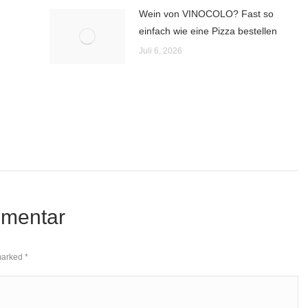
Wein von VINOCOLO? Fast so
einfach wie eine Pizza bestellen
Juli 6, 2026
mmentar
 marked
*