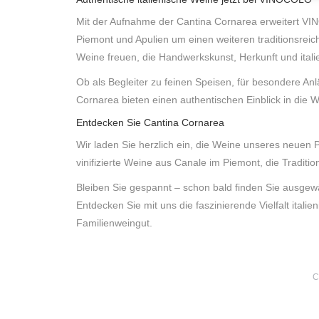
Mit der Aufnahme der Cantina Cornarea erweitert VI
Piemont und Apulien um einen weiteren traditionsreic
Weine freuen, die Handwerkskunst, Herkunft und ital
Ob als Begleiter zu feinen Speisen, für besondere A
Cornarea bieten einen authentischen Einblick in die 
Entdecken Sie Cantina Cornarea
Wir laden Sie herzlich ein, die Weine unseres neuen 
vinifizierte Weine aus Canale im Piemont, die Traditi
Bleiben Sie gespannt – schon bald finden Sie ausge
Entdecken Sie mit uns die faszinierende Vielfalt itali
Familienweingut.
C