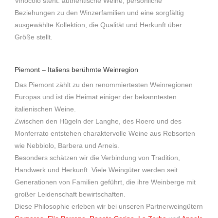
Vinocolo steht: authentische Weine, persönliche
Beziehungen zu den Winzerfamilien und eine sorgfältig
ausgewählte Kollektion, die Qualität und Herkunft über
Größe stellt.
Piemont – Italiens berühmte Weinregion
Das Piemont zählt zu den renommiertesten Weinregionen
Europas und ist die Heimat einiger der bekanntesten
italienischen Weine.
Zwischen den Hügeln der Langhe, des Roero und des
Monferrato entstehen charaktervolle Weine aus Rebsorten
wie Nebbiolo, Barbera und Arneis.
Besonders schätzen wir die Verbindung von Tradition,
Handwerk und Herkunft. Viele Weingüter werden seit
Generationen von Familien geführt, die ihre Weinberge mit
großer Leidenschaft bewirtschaften.
Diese Philosophie erleben wir bei unseren Partnerweingütern