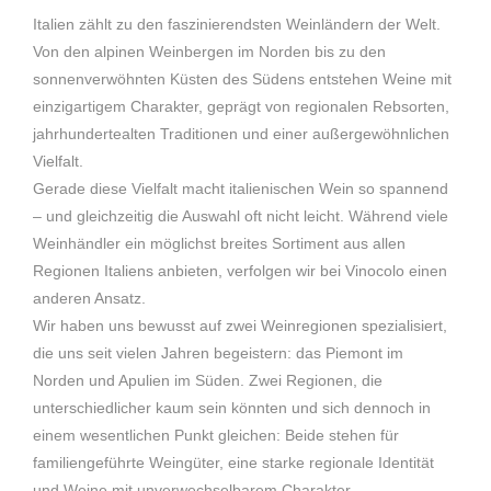
Italien zählt zu den faszinierendsten Weinländern der Welt.
Von den alpinen Weinbergen im Norden bis zu den
sonnenverwöhnten Küsten des Südens entstehen Weine mit
einzigartigem Charakter, geprägt von regionalen Rebsorten,
jahrhundertealten Traditionen und einer außergewöhnlichen
Vielfalt.
Gerade diese Vielfalt macht italienischen Wein so spannend
– und gleichzeitig die Auswahl oft nicht leicht. Während viele
Weinhändler ein möglichst breites Sortiment aus allen
Regionen Italiens anbieten, verfolgen wir bei Vinocolo einen
anderen Ansatz.
Wir haben uns bewusst auf zwei Weinregionen spezialisiert,
die uns seit vielen Jahren begeistern: das Piemont im
Norden und Apulien im Süden. Zwei Regionen, die
unterschiedlicher kaum sein könnten und sich dennoch in
einem wesentlichen Punkt gleichen: Beide stehen für
familiengeführte Weingüter, eine starke regionale Identität
und Weine mit unverwechselbarem Charakter.