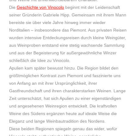
Die
Geschichte von Vinocolo
beginnt mit der Leidenschaft
seiner Gründerin Gabriele Hipp. Gemeinsam mit ihrem Mann
bereiste sie über viele Jahre hinweg immer wieder
Norditalien – insbesondere das Piemont. Aus privaten Reisen
wurden intensive Entdeckungsreisen durch kleine Weingüter,
aus Weinproben entstand eine stetig wachsende Sammlung
und aus der Begeisterung für außergewöhnliche Winzer
schließlich die Idee zu Vinocolo.
Apulien kam später bewusst hinzu. Die Region bildet den
größtmöglichen Kontrast zum Piemont und faszinierte uns
von Anfang an mit ihrer Ursprünglichkeit, ihrer
Gastfreundschaft und ihren charakterstarken Weinen. Lange
Zeit unterschätzt, hat sich Apulien zu einer eigenständigen
und angesehenen Weinregion entwickelt. Die kraftvollen
Weine des Südens ergänzen heute auf ideale Weise die
Eleganz und lange Weinbautradition des Nordens.
Diese beiden Regionen spiegeln genau das wider, wofür