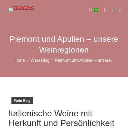
0
Search:
Piemont und Apulien – unsere
Weinregionen
You are here:
Home
Wein Blog
Piemont und Apulien – unsere…
Wein Blog
Italienische Weine mit
Herkunft und Persönlichkeit