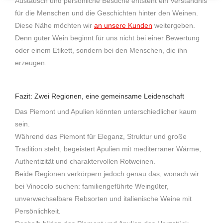
Austausch und persönliche Besuche entsteht ein Verständnis
für die Menschen und die Geschichten hinter den Weinen.
Diese Nähe möchten wir
an unsere Kunden
weitergeben.
Denn guter Wein beginnt für uns nicht bei einer Bewertung
oder einem Etikett, sondern bei den Menschen, die ihn
erzeugen.
Fazit: Zwei Regionen, eine gemeinsame Leidenschaft
Das Piemont und Apulien könnten unterschiedlicher kaum
sein.
Während das Piemont für Eleganz, Struktur und große
Tradition steht, begeistert Apulien mit mediterraner Wärme,
Authentizität und charaktervollen Rotweinen.
Beide Regionen verkörpern jedoch genau das, wonach wir
bei Vinocolo suchen: familiengeführte Weingüter,
unverwechselbare Rebsorten und italienische Weine mit
Persönlichkeit.