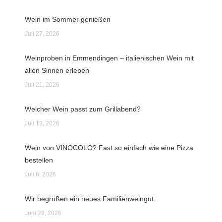
Wein im Sommer genießen
Juli 27, 2026
Weinproben in Emmendingen – italienischen Wein mit
allen Sinnen erleben
Juli 21, 2026
Welcher Wein passt zum Grillabend?
Juli 13, 2026
Wein von VINOCOLO? Fast so einfach wie eine Pizza
bestellen
Juli 6, 2026
Wir begrüßen ein neues Familienweingut:
Juni 29, 2026