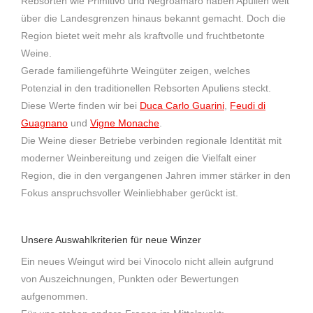
Rebsorten wie Primitivo und Negroamaro haben Apulien weit
über die Landesgrenzen hinaus bekannt gemacht. Doch die
Region bietet weit mehr als kraftvolle und fruchtbetonte
Weine.
Gerade familiengeführte Weingüter zeigen, welches
Potenzial in den traditionellen Rebsorten Apuliens steckt.
Diese Werte finden wir bei
Duca Carlo Guarini
,
Feudi di
Guagnano
und
Vigne Monache
.
Die Weine dieser Betriebe verbinden regionale Identität mit
moderner Weinbereitung und zeigen die Vielfalt einer
Region, die in den vergangenen Jahren immer stärker in den
Fokus anspruchsvoller Weinliebhaber gerückt ist.
Unsere Auswahlkriterien für neue Winzer
Ein neues Weingut wird bei Vinocolo nicht allein aufgrund
von Auszeichnungen, Punkten oder Bewertungen
aufgenommen.